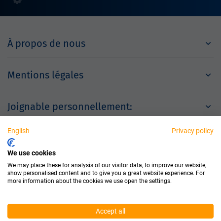
À propos de nous
Mentions légales
Joignable personnellement:
English
Privacy policy
Partenaires
We use cookies
We may place these for analysis of our visitor data, to improve our website,
show personalised content and to give you a great website experience. For
more information about the cookies we use open the settings.
Accept all
© 2026 Dichtungstechnik GmbH