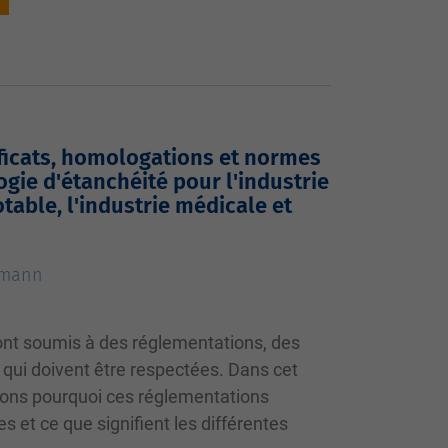
ificats, homologations et normes
logie d'étanchéité pour l'industrie
otable, l'industrie médicale et
tmann
nt soumis à des réglementations, des
qui doivent être respectées. Dans cet
quons pourquoi ces réglementations
es et ce que signifient les différentes