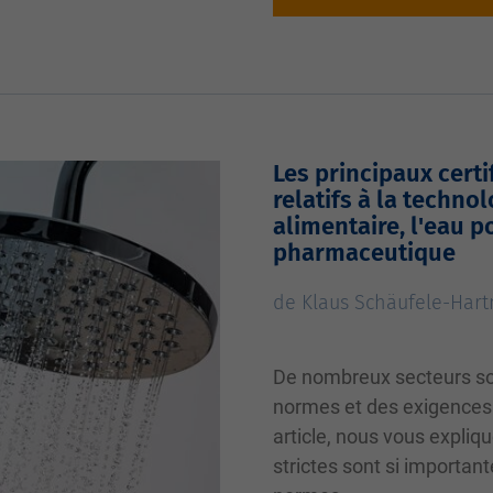
Les principaux cert
relatifs à la techno
alimentaire, l'eau p
pharmaceutique
de Klaus Schäufele-Har
De nombreux secteurs so
normes et des exigences 
article, nous vous expli
strictes sont si important