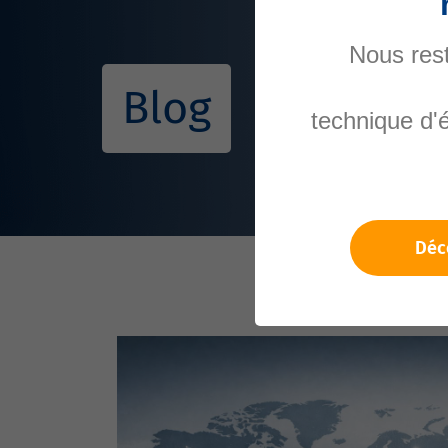
Nous rest
Blog
technique d'
Déc