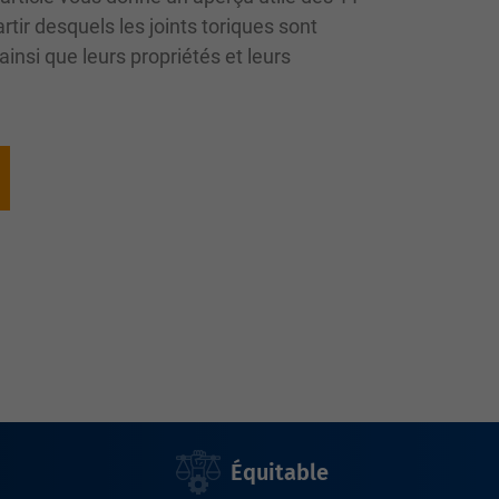
rtir desquels les joints toriques sont
insi que leurs propriétés et leurs
Équitable