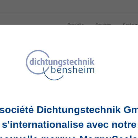
Produits
Services
Secteur
 société Dichtungstechnik G
s'internationalise avec notre