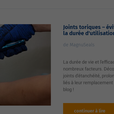
Joints toriques – é
la durée d'utilisatio
de MagnuSeals
La durée de vie et l'effic
nombreux facteurs. Déc
joints d'étanchéité, prolo
liés à leur remplacement 
blog !
continuer à lire