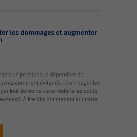
viter les dommages et augmenter
n
acité d'un joint torique dépendent de
ouvrez comment éviter d'endommager les
nger leur durée de vie et réduire les coûts
excessif. À lire dès maintenant sur notre