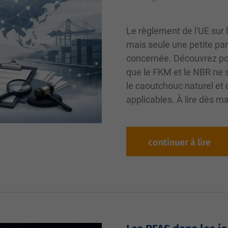
Le règlement de l'UE sur 
mais seule une petite par
concernée. Découvrez pou
que le FKM et le NBR ne s
le caoutchouc naturel et 
applicables. À lire dès ma
continuer à lire