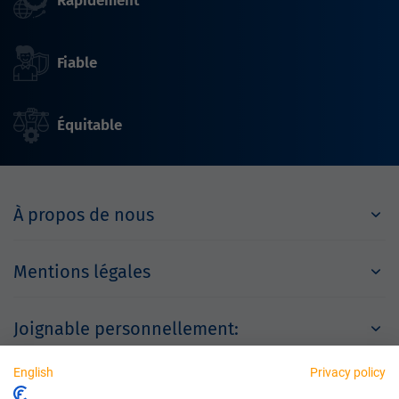
Rapidement
Fiable
Équitable
À propos de nous
Mentions légales
Joignable personnellement:
English
Privacy policy
Partenaires