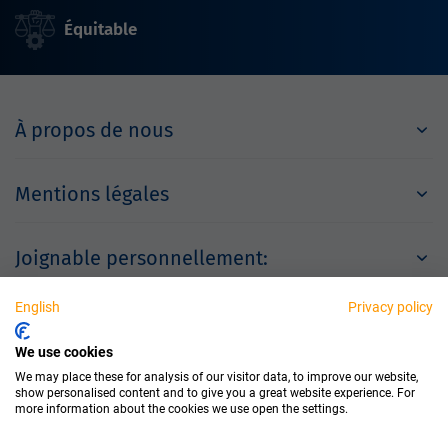
Équitable
À propos de nous
Mentions légales
Joignable personnellement:
English
Privacy policy
Partenaires
We use cookies
We may place these for analysis of our visitor data, to improve our website,
show personalised content and to give you a great website experience. For
more information about the cookies we use open the settings.