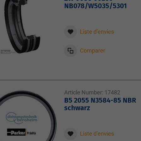
NB078/W5035/5301
Liste d’envies
Comparer
Article Number:
17482
B5 2055 N3584-85 NBR
schwarz
Liste d’envies