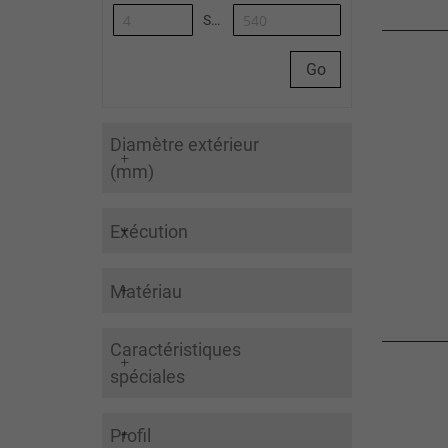
Synoa_AlgoliaArticleList-to
Go
Diamètre extérieur
(mm)
Exécution
Matériau
Caractéristiques
spéciales
Profil