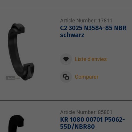
Article Number:
17811
C2 3025 N3584-85 NBR
schwarz
Liste d’envies
Comparer
Article Number:
85801
KR 1080 00701 P5062-
55D/NBR80