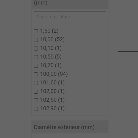
(mm)
1,50
2
10,00
52
10,10
1
10,50
5
10,70
1
100,00
94
101,60
1
102,00
1
102,50
1
102,90
1
Diamètre extérieur (mm)