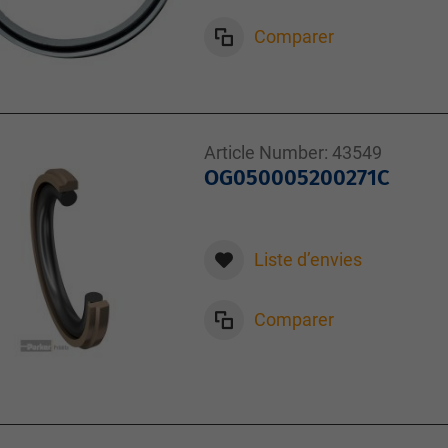
Comparer
Article Number:
43549
OG050005200271C
Liste d’envies
Comparer