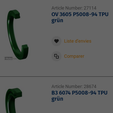
Article Number:
27114
OV 3605 P5008-94 TPU
grün
Liste d’envies
Comparer
Article Number:
28674
B3 6074 P5008-94 TPU
grün