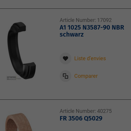
Article Number:
17092
A1 1025 N3587-90 NBR
schwarz
Liste d’envies
Comparer
Article Number:
40275
FR 3506 Q5029