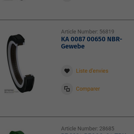
Article Number:
56819
KA 0087 00650 NBR-
Gewebe
Liste d’envies
Comparer
Article Number:
28685