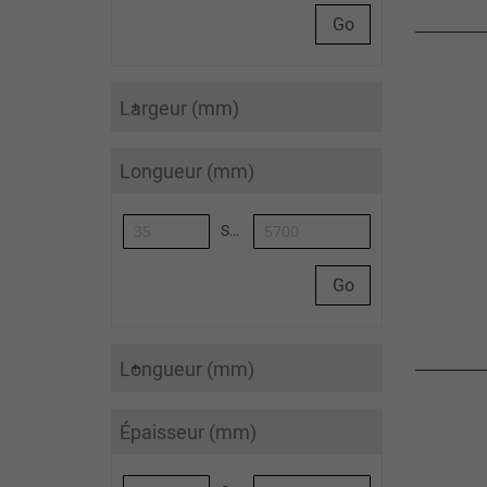
Go
Largeur (mm)
Longueur (mm)
Synoa_AlgoliaArticleList-to
Go
Longueur (mm)
Épaisseur (mm)