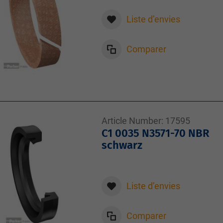
Liste d’envies
Comparer
Article Number:
17595
C1 0035 N3571-70 NBR
schwarz
Liste d’envies
Comparer