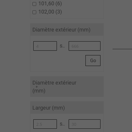
101,60
6
102,00
3
Diamètre extérieur (mm)
Synoa_AlgoliaArticleList-to
Go
Diamètre extérieur
(mm)
Largeur (mm)
Synoa_AlgoliaArticleList-to