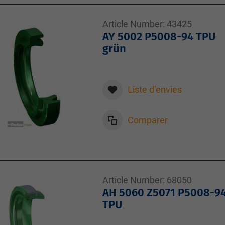
Article Number:
43425
AY 5002 P5008-94 TPU
grün
Liste d’envies
Comparer
Article Number:
68050
AH 5060 Z5071 P5008-9
TPU