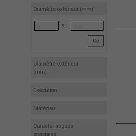
Diamètre extérieur (mm)
Synoa_AlgoliaArticleList-to
Go
Diamètre extérieur
(mm)
Exécution
Matériau
Caractéristiques
spéciales