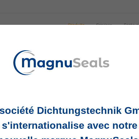
Produits
Services
Secteur
 société Dichtungstechnik G
éité indispensables dans les systèmes hydrauliques et 
humidité dans les cylindres, réduisant ainsi l'usure des jo
s'internationalise avec notre
chines et équipements.
inants, réduction de la maintenance et prolongation de la 