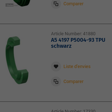
Comparer
Article Number:
41880
A5 4197 P5004-93 TPU
schwarz
Liste d’envies
Comparer
Article Number:
17330