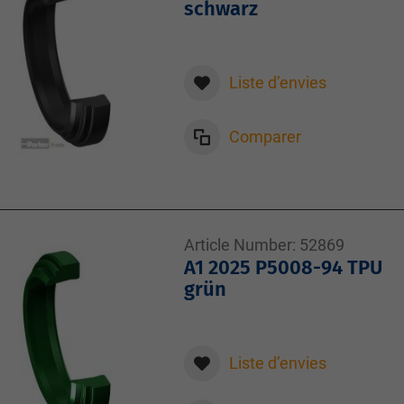
schwarz
Liste d’envies
Comparer
Article Number:
52869
A1 2025 P5008-94 TPU
grün
Liste d’envies