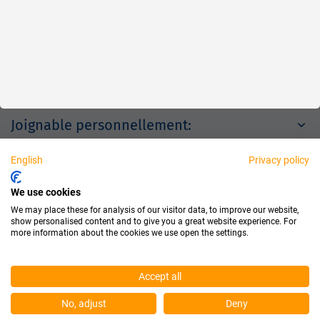
À propos de nous
Mentions légales
Joignable personnellement:
English
Privacy policy
Partenaires
We use cookies
We may place these for analysis of our visitor data, to improve our website,
show personalised content and to give you a great website experience. For
more information about the cookies we use open the settings.
Accept all
© 2026 Dichtungstechnik GmbH
No, adjust
Deny