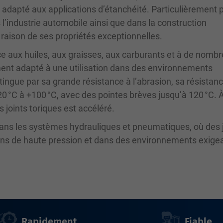
 adapté aux applications d’étanchéité. Particulièrement 
ns l’industrie automobile ainsi que dans la construction
raison de ses propriétés exceptionnelles.
ce aux huiles, aux graisses, aux carburants et à de nomb
ement adapté à une utilisation dans des environnements
stingue par sa grande résistance à l’abrasion, sa résistanc
0 °C à +100 °C, avec des pointes brèves jusqu’à 120 °C. 
 joints toriques est accéléré.
 dans les systèmes hydrauliques et pneumatiques, où des 
ions de haute pression et dans des environnements exige
Rapidement
Fiable