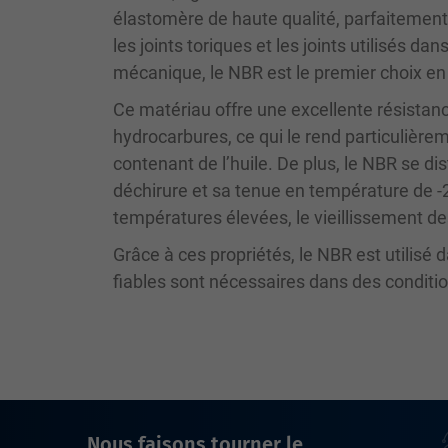
élastomère de haute qualité, parfaitement
les joints toriques et les joints utilisés da
mécanique, le NBR est le premier choix en 
Ce matériau offre une excellente résistan
hydrocarbures, ce qui le rend particulièr
contenant de l’huile. De plus, le NBR se di
déchirure et sa tenue en température de -2
températures élevées, le vieillissement des
Grâce à ces propriétés, le NBR est utilisé
fiables sont nécessaires dans des condit
Nous faisons tourner le