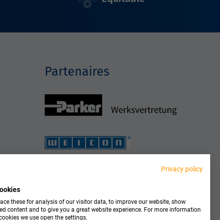
Partenaires
Privacy policy
ookies
ce these for analysis of our visitor data, to improve our website, show
ed content and to give you a great website experience. For more information
cookies we use open the settings.