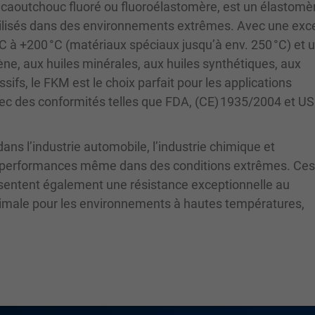
caoutchouc fluoré ou fluoroélastomère, est un élastomè
utilisés dans des environnements extrêmes. Avec une exc
°C à +200 °C (matériaux spéciaux jusqu’à env. 250 °C) et 
ène, aux huiles minérales, aux huiles synthétiques, aux
ifs, le FKM est le choix parfait pour les applications
vec des conformités telles que FDA, (CE) 1935/2004 et U
ans l’industrie automobile, l’industrie chimique et
tes performances même dans des conditions extrêmes. Ces 
sentent également une résistance exceptionnelle au
 optimale pour les environnements à hautes températures,