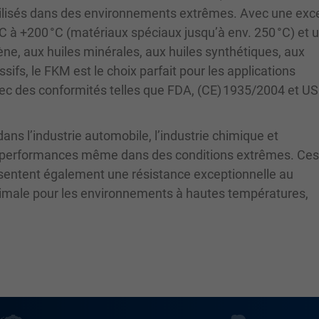
utilisés dans des environnements extrêmes. Avec une exc
°C à +200 °C (matériaux spéciaux jusqu’à env. 250 °C) et 
ène, aux huiles minérales, aux huiles synthétiques, aux
ifs, le FKM est le choix parfait pour les applications
vec des conformités telles que FDA, (CE) 1935/2004 et U
ans l’industrie automobile, l’industrie chimique et
tes performances même dans des conditions extrêmes. Ces 
sentent également une résistance exceptionnelle au
 optimale pour les environnements à hautes températures,