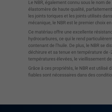
Le NBR, également connu sous le nom de c
élastomère de haute qualité, parfaitement
les joints toriques et les joints utilisés da
mécanique, le NBR est le premier choix en 
Ce matériau offre une excellente résistan
hydrocarbures, ce qui le rend particulièr
contenant de l’huile. De plus, le NBR se di
déchirure et sa tenue en température de -2
températures élevées, le vieillissement des
Grâce à ces propriétés, le NBR est utilisé
fiables sont nécessaires dans des condit