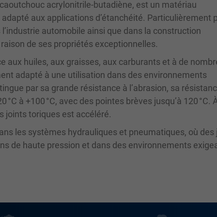
aoutchouc acrylonitrile-butadiène, est un matériau
 adapté aux applications d’étanchéité. Particulièrement 
ns l’industrie automobile ainsi que dans la construction
raison de ses propriétés exceptionnelles.
ce aux huiles, aux graisses, aux carburants et à de nomb
ement adapté à une utilisation dans des environnements
stingue par sa grande résistance à l’abrasion, sa résistanc
0 °C à +100 °C, avec des pointes brèves jusqu’à 120 °C. 
 joints toriques est accéléré.
 dans les systèmes hydrauliques et pneumatiques, où des 
ions de haute pression et dans des environnements exige