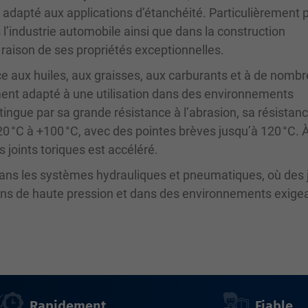
 adapté aux applications d’étanchéité. Particulièrement 
ns l’industrie automobile ainsi que dans la construction
raison de ses propriétés exceptionnelles.
ce aux huiles, aux graisses, aux carburants et à de nomb
ement adapté à une utilisation dans des environnements
stingue par sa grande résistance à l’abrasion, sa résistanc
0 °C à +100 °C, avec des pointes brèves jusqu’à 120 °C. 
 joints toriques est accéléré.
 dans les systèmes hydrauliques et pneumatiques, où des 
ions de haute pression et dans des environnements exige
Rapidement
Fiable