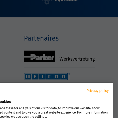
Partenaires
Privacy policy
ookies
ce these for analysis of our visitor data, to improve our website, show
ed content and to give you a great website experience. For more information
cookies we use open the settings.