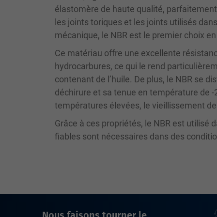
élastomère de haute qualité, parfaitement
les joints toriques et les joints utilisés da
mécanique, le NBR est le premier choix en 
Ce matériau offre une excellente résistan
hydrocarbures, ce qui le rend particulièr
contenant de l’huile. De plus, le NBR se di
déchirure et sa tenue en température de -2
températures élevées, le vieillissement des
Grâce à ces propriétés, le NBR est utilisé
fiables sont nécessaires dans des condit
Nous faisons tourner le