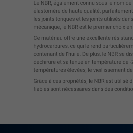
Le NBR, également connu sous le nom de c
élastomère de haute qualité, parfaitement
les joints toriques et les joints utilisés da
mécanique, le NBR est le premier choix en 
Ce matériau offre une excellente résistan
hydrocarbures, ce qui le rend particulièr
contenant de l’huile. De plus, le NBR se di
déchirure et sa tenue en température de -2
températures élevées, le vieillissement des
Grâce à ces propriétés, le NBR est utilisé
fiables sont nécessaires dans des condit