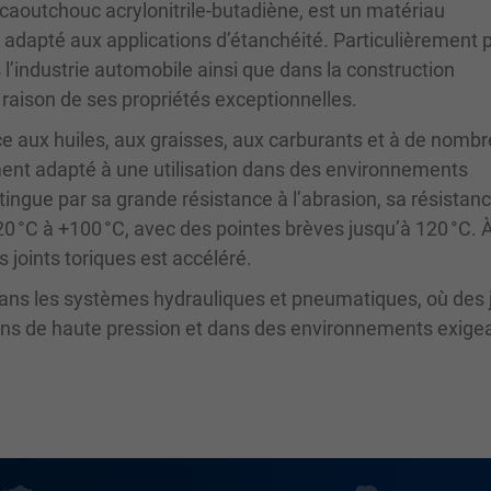
aoutchouc acrylonitrile-butadiène, est un matériau
 adapté aux applications d’étanchéité. Particulièrement 
ns l’industrie automobile ainsi que dans la construction
raison de ses propriétés exceptionnelles.
ce aux huiles, aux graisses, aux carburants et à de nomb
ement adapté à une utilisation dans des environnements
stingue par sa grande résistance à l’abrasion, sa résistanc
0 °C à +100 °C, avec des pointes brèves jusqu’à 120 °C. 
 joints toriques est accéléré.
 dans les systèmes hydrauliques et pneumatiques, où des 
ions de haute pression et dans des environnements exige