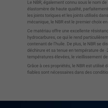
Le NBR, également connu sous le nom de c
élastomère de haute qualité, parfaitement
les joints toriques et les joints utilisés da
mécanique, le NBR est le premier choix en 
Ce matériau offre une excellente résistan
hydrocarbures, ce qui le rend particulièr
contenant de l’huile. De plus, le NBR se di
déchirure et sa tenue en température de -2
températures élevées, le vieillissement des
Grâce à ces propriétés, le NBR est utilisé
fiables sont nécessaires dans des condit