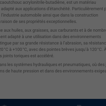
aoutchouc acrylonitrile-butadiène, est un matériau
 adapté aux applications d’étanchéité. Particulièrement 
ns l’industrie automobile ainsi que dans la construction
raison de ses propriétés exceptionnelles.
ce aux huiles, aux graisses, aux carburants et à de nomb
ement adapté à une utilisation dans des environnements
stingue par sa grande résistance à l’abrasion, sa résistanc
0 °C à +100 °C, avec des pointes brèves jusqu’à 120 °C. 
 joints toriques est accéléré.
 dans les systèmes hydrauliques et pneumatiques, où des 
ions de haute pression et dans des environnements exige