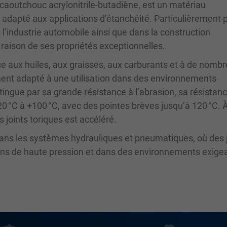
aoutchouc acrylonitrile-butadiène, est un matériau
 adapté aux applications d’étanchéité. Particulièrement 
ns l’industrie automobile ainsi que dans la construction
raison de ses propriétés exceptionnelles.
ce aux huiles, aux graisses, aux carburants et à de nomb
ement adapté à une utilisation dans des environnements
stingue par sa grande résistance à l’abrasion, sa résistanc
0 °C à +100 °C, avec des pointes brèves jusqu’à 120 °C. 
 joints toriques est accéléré.
 dans les systèmes hydrauliques et pneumatiques, où des 
ions de haute pression et dans des environnements exige