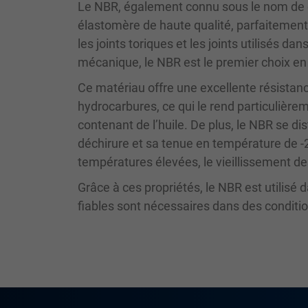
Le NBR, également connu sous le nom de c
élastomère de haute qualité, parfaitement
les joints toriques et les joints utilisés da
mécanique, le NBR est le premier choix en 
Ce matériau offre une excellente résistan
hydrocarbures, ce qui le rend particulièr
contenant de l’huile. De plus, le NBR se di
déchirure et sa tenue en température de -2
températures élevées, le vieillissement des
Grâce à ces propriétés, le NBR est utilisé
fiables sont nécessaires dans des condit