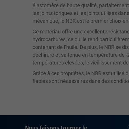
élastomère de haute qualité, parfaitement
les joints toriques et les joints utilisés da
mécanique, le NBR est le premier choix en 
Ce matériau offre une excellente résistan
hydrocarbures, ce qui le rend particulièr
contenant de l’huile. De plus, le NBR se di
déchirure et sa tenue en température de -2
températures élevées, le vieillissement des
Grâce à ces propriétés, le NBR est utilisé
fiables sont nécessaires dans des condit
Nous faisons tourner le