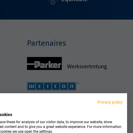
Partenaires
Privacy policy
ookies
ce these for analysis of our visitor data, to improve our website, show
ed content and to give you a great website experience. For more information
cookies we use open the settings.