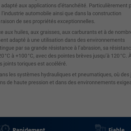
 adapté aux applications d’étanchéité. Particulièrement 
ns l’industrie automobile ainsi que dans la construction
raison de ses propriétés exceptionnelles.
ce aux huiles, aux graisses, aux carburants et à de nomb
ement adapté à une utilisation dans des environnements
stingue par sa grande résistance à l’abrasion, sa résistanc
0 °C à +100 °C, avec des pointes brèves jusqu’à 120 °C. 
 joints toriques est accéléré.
 dans les systèmes hydrauliques et pneumatiques, où des 
ions de haute pression et dans des environnements exige
Rapidement
Fiable