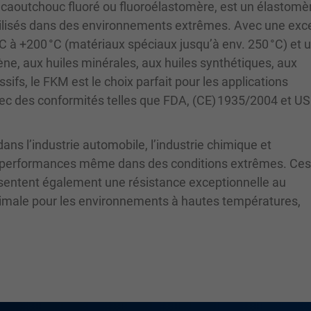
caoutchouc fluoré ou fluoroélastomère, est un élastomè
utilisés dans des environnements extrêmes. Avec une exc
°C à +200 °C (matériaux spéciaux jusqu’à env. 250 °C) et 
ène, aux huiles minérales, aux huiles synthétiques, aux
ifs, le FKM est le choix parfait pour les applications
vec des conformités telles que FDA, (CE) 1935/2004 et U
ans l’industrie automobile, l’industrie chimique et
tes performances même dans des conditions extrêmes. Ces 
sentent également une résistance exceptionnelle au
 optimale pour les environnements à hautes températures,