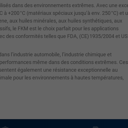
utilisés dans des environnements extrêmes. Avec une exc
°C à +200 °C (matériaux spéciaux jusqu’à env. 250 °C) et 
ène, aux huiles minérales, aux huiles synthétiques, aux
ifs, le FKM est le choix parfait pour les applications
vec des conformités telles que FDA, (CE) 1935/2004 et U
ans l’industrie automobile, l’industrie chimique et
tes performances même dans des conditions extrêmes. Ces 
sentent également une résistance exceptionnelle au
 optimale pour les environnements à hautes températures,