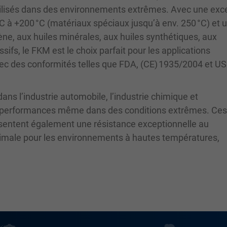
utilisés dans des environnements extrêmes. Avec une exc
°C à +200 °C (matériaux spéciaux jusqu’à env. 250 °C) et 
ène, aux huiles minérales, aux huiles synthétiques, aux
ifs, le FKM est le choix parfait pour les applications
vec des conformités telles que FDA, (CE) 1935/2004 et U
ans l’industrie automobile, l’industrie chimique et
tes performances même dans des conditions extrêmes. Ces 
sentent également une résistance exceptionnelle au
 optimale pour les environnements à hautes températures,