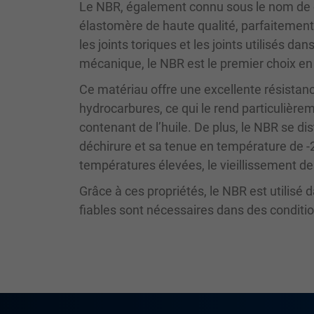
Le NBR, également connu sous le nom de c
élastomère de haute qualité, parfaitement
les joints toriques et les joints utilisés da
mécanique, le NBR est le premier choix en 
Ce matériau offre une excellente résistan
hydrocarbures, ce qui le rend particulièr
contenant de l’huile. De plus, le NBR se di
déchirure et sa tenue en température de -2
températures élevées, le vieillissement des
Grâce à ces propriétés, le NBR est utilisé
fiables sont nécessaires dans des condit