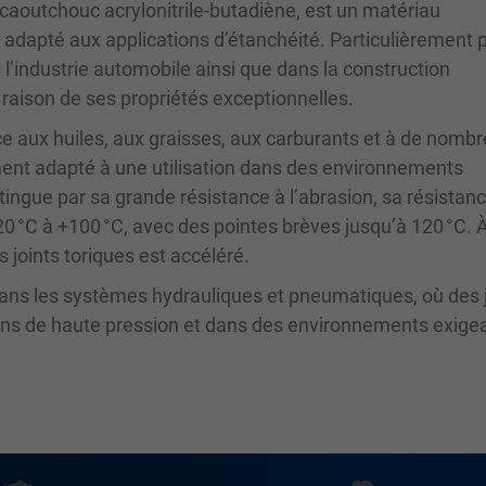
aoutchouc acrylonitrile-butadiène, est un matériau
 adapté aux applications d’étanchéité. Particulièrement 
ns l’industrie automobile ainsi que dans la construction
raison de ses propriétés exceptionnelles.
ce aux huiles, aux graisses, aux carburants et à de nomb
ement adapté à une utilisation dans des environnements
stingue par sa grande résistance à l’abrasion, sa résistanc
0 °C à +100 °C, avec des pointes brèves jusqu’à 120 °C. 
 joints toriques est accéléré.
 dans les systèmes hydrauliques et pneumatiques, où des 
ions de haute pression et dans des environnements exige