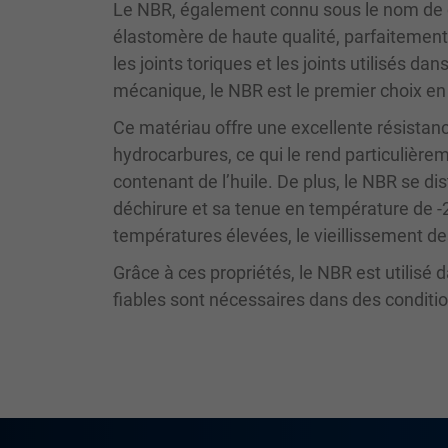
Le NBR, également connu sous le nom de c
élastomère de haute qualité, parfaitement
les joints toriques et les joints utilisés da
mécanique, le NBR est le premier choix en 
Ce matériau offre une excellente résistan
hydrocarbures, ce qui le rend particulièr
contenant de l’huile. De plus, le NBR se di
déchirure et sa tenue en température de -2
températures élevées, le vieillissement des
Grâce à ces propriétés, le NBR est utilisé
fiables sont nécessaires dans des condit