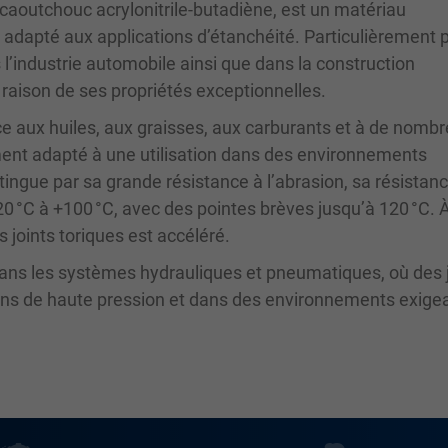
aoutchouc acrylonitrile-butadiène, est un matériau
 adapté aux applications d’étanchéité. Particulièrement 
ns l’industrie automobile ainsi que dans la construction
raison de ses propriétés exceptionnelles.
ce aux huiles, aux graisses, aux carburants et à de nomb
ement adapté à une utilisation dans des environnements
stingue par sa grande résistance à l’abrasion, sa résistanc
0 °C à +100 °C, avec des pointes brèves jusqu’à 120 °C. 
 joints toriques est accéléré.
 dans les systèmes hydrauliques et pneumatiques, où des 
ions de haute pression et dans des environnements exige