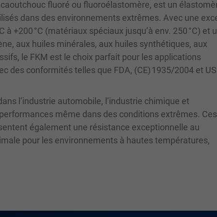
caoutchouc fluoré ou fluoroélastomère, est un élastomè
utilisés dans des environnements extrêmes. Avec une exc
°C à +200 °C (matériaux spéciaux jusqu’à env. 250 °C) et 
ène, aux huiles minérales, aux huiles synthétiques, aux
ifs, le FKM est le choix parfait pour les applications
vec des conformités telles que FDA, (CE) 1935/2004 et U
ans l’industrie automobile, l’industrie chimique et
tes performances même dans des conditions extrêmes. Ces 
sentent également une résistance exceptionnelle au
 optimale pour les environnements à hautes températures,