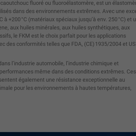
caoutchouc fluoré ou fluoroélastomère, est un élastomè
utilisés dans des environnements extrêmes. Avec une exc
°C à +200 °C (matériaux spéciaux jusqu’à env. 250 °C) et 
ène, aux huiles minérales, aux huiles synthétiques, aux
ifs, le FKM est le choix parfait pour les applications
vec des conformités telles que FDA, (CE) 1935/2004 et U
ans l’industrie automobile, l’industrie chimique et
tes performances même dans des conditions extrêmes. Ces 
sentent également une résistance exceptionnelle au
 optimale pour les environnements à hautes températures,