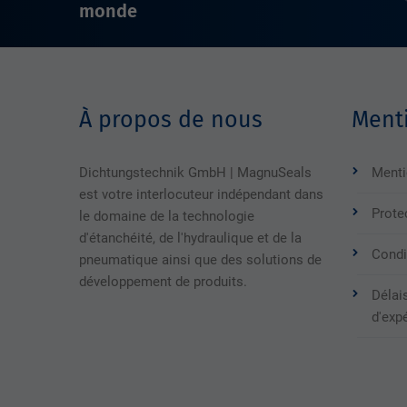
monde
À propos de nous
Menti
Dichtungstechnik GmbH | MagnuSeals
Menti
est votre interlocuteur indépendant dans
Prote
le domaine de la technologie
d'étanchéité, de l'hydraulique et de la
Condi
pneumatique ainsi que des solutions de
développement de produits.
Délais
d'exp