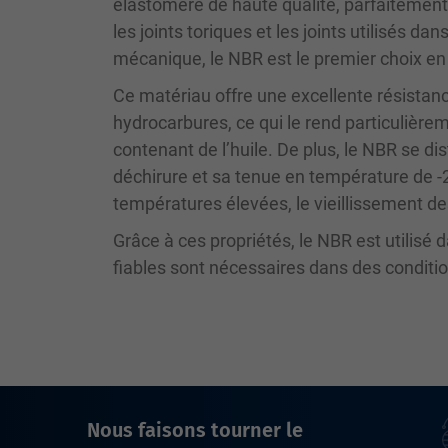
élastomère de haute qualité, parfaitement
les joints toriques et les joints utilisés da
mécanique, le NBR est le premier choix en 
Ce matériau offre une excellente résistan
hydrocarbures, ce qui le rend particulièr
contenant de l’huile. De plus, le NBR se di
déchirure et sa tenue en température de -2
températures élevées, le vieillissement des
Grâce à ces propriétés, le NBR est utilisé
fiables sont nécessaires dans des condit
Nous faisons tourner le