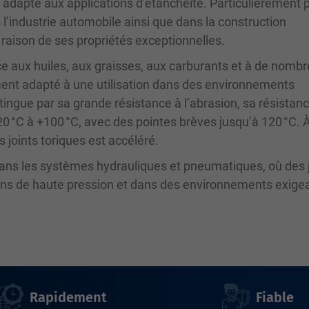
 adapté aux applications d’étanchéité. Particulièrement 
ns l’industrie automobile ainsi que dans la construction
raison de ses propriétés exceptionnelles.
ce aux huiles, aux graisses, aux carburants et à de nomb
ement adapté à une utilisation dans des environnements
stingue par sa grande résistance à l’abrasion, sa résistanc
0 °C à +100 °C, avec des pointes brèves jusqu’à 120 °C. 
 joints toriques est accéléré.
 dans les systèmes hydrauliques et pneumatiques, où des 
ions de haute pression et dans des environnements exige
Rapidement
Fiable