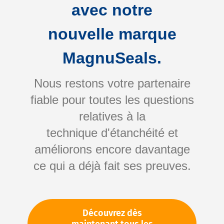
avec notre
nouvelle marque
MagnuSeals.
Nous restons votre partenaire
fiable pour toutes les questions
relatives à la
Joints toriques dans
technique d'étanchéité et
l'industrie
améliorons encore davantage
ce qui a déjà fait ses preuves.
Découvrez dès