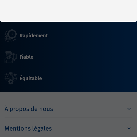
Nous faisons tourner le monde
Rapidement
Fiable
Équitable
À propos de nous
Mentions légales