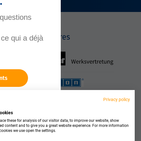
.
 questions
Partenaires
ce qui a déjà
nts
Privacy policy
ookies
ce these for analysis of our visitor data, to improve our website, show
ed content and to give you a great website experience. For more information
cookies we use open the settings.