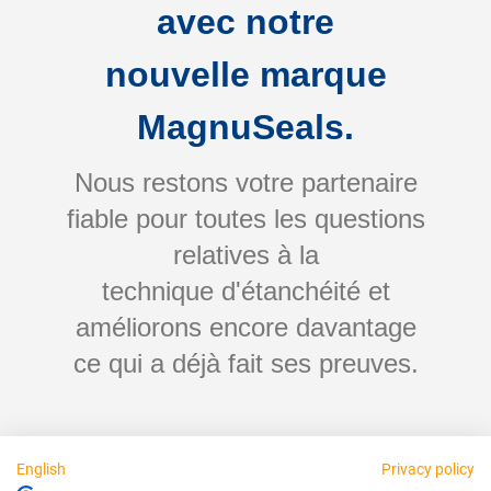
Rapidement
avec notre
nouvelle marque
Fiable
MagnuSeals.
Équitable
Nous restons votre partenaire
fiable pour toutes les questions
relatives à la
À propos de nous
technique d'étanchéité et
améliorons encore davantage
Mentions légales
ce qui a déjà fait ses preuves.
Joignable personnellement:
Découvrez dès
English
Privacy policy
Partenaires